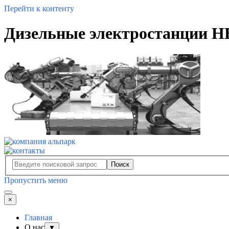
Перейти к контенту
Дизельные электростанции H
Поиск
Пропустить меню
×
Главная
О нас
▼