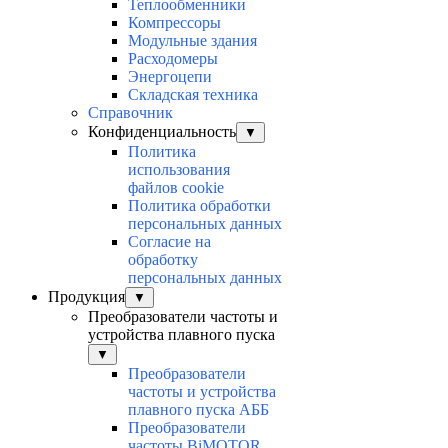
Теплообменники
Компрессоры
Модульные здания
Расходомеры
Энергоцепи
Складская техника
Справочник
Конфиденциальность
▼
Политика
использования
файлов cookie
Политика обработки
персональных данных
Согласие на
обработку
персональных данных
Продукция
▼
Преобразователи частоты и
устройства плавного пуска
▼
Преобразователи
частоты и устройства
плавного пуска АББ
Преобразователи
частоты BiMOTOR