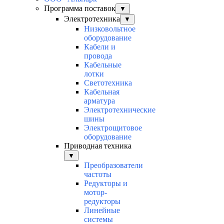
Программа поставок
▼
Электротехника
▼
Низковольтное
оборудование
Кабели и
провода
Кабельные
лотки
Светотехника
Кабельная
арматура
Электротехнические
шины
Электрощитовое
оборудование
Приводная техника
▼
Преобразователи
частоты
Редукторы и
мотор-
редукторы
Линейные
системы