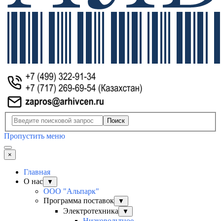
Поиск
Пропустить меню
×
Главная
О нас
▼
ООО "Альпарк"
Программа поставок
▼
Электротехника
▼
Низковольтное