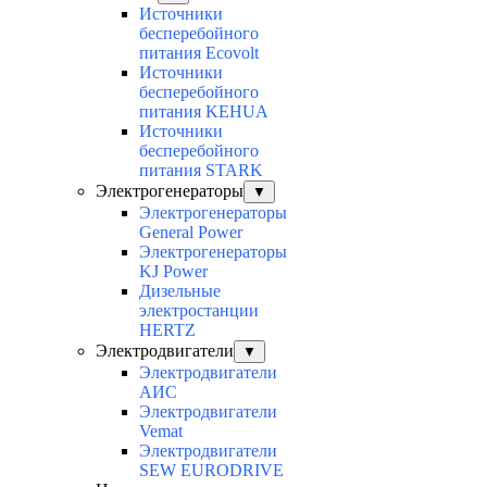
Источники
бесперебойного
питания Ecovolt
Источники
бесперебойного
питания KEHUA
Источники
бесперебойного
питания STARK
Электрогенераторы
▼
Электрогенераторы
General Power
Электрогенераторы
KJ Power
Дизельные
электростанции
HERTZ
Электродвигатели
▼
Электродвигатели
АИС
Электродвигатели
Vemat
Электродвигатели
SEW EURODRIVE