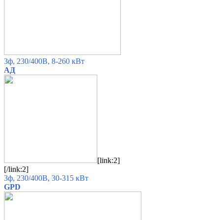
3ф, 230/400В, 8-260 кВт
АД
[link:2]
[/link:2]
3ф, 230/400В, 30-315 кВт
GPD