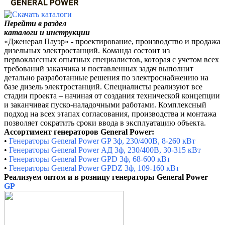
Перейти в раздел
каталоги и инструкции
«Дженерал Пауэр» - проектирование, производство и продажа
дизельных электростанций. Команда состоит из
первоклассных опытных специалистов, которая с учетом всех
требований заказчика и поставленных задач выполнит
детально разработанные решения по электроснабжению на
базе дизель электростанций. Специалисты реализуют все
стадии проекта – начиная от создания технической концепции
и заканчивая пуско-наладочными работами. Комплексный
подход на всех этапах согласования, производства и монтажа
позволяет сократить сроки ввода в эксплуатацию объекта.
Ассортимент генераторов General Power:
•
Генераторы General Power GP
3ф, 230/400В, 8-260 кВт
•
Генераторы General Power АД
3ф, 230/400В, 30-315 кВт
•
Генераторы General Power GPD
3ф, 68-600 кВт
•
Генераторы General Power GPDZ
3ф, 109-160 кВт
Реализуем оптом и в розницу генераторы General Power
GP