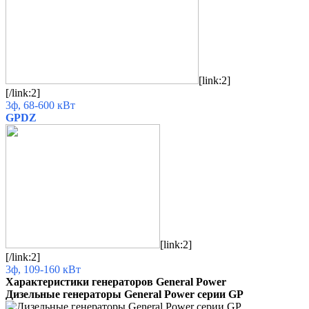
[link:2]
[/link:2]
3ф, 68-600 кВт
GPDZ
[link:2]
[/link:2]
3ф, 109-160 кВт
Характеристики генераторов General Power
Дизельные генераторы General Power серии GP