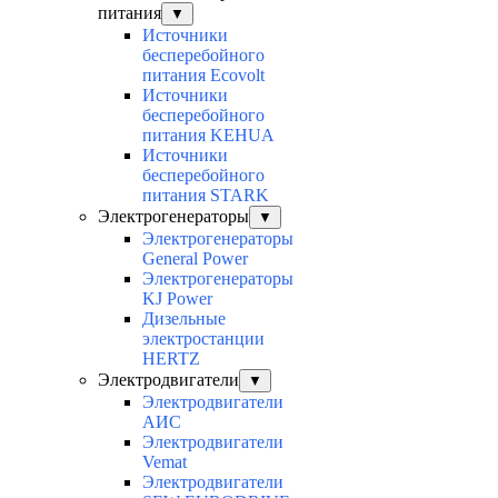
питания
▼
Источники
бесперебойного
питания Ecovolt
Источники
бесперебойного
питания KEHUA
Источники
бесперебойного
питания STARK
Электрогенераторы
▼
Электрогенераторы
General Power
Электрогенераторы
KJ Power
Дизельные
электростанции
HERTZ
Электродвигатели
▼
Электродвигатели
АИС
Электродвигатели
Vemat
Электродвигатели