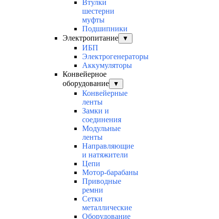
Втулки
шестерни
муфты
Подшипники
Электропитание
▼
ИБП
Электрогенераторы
Аккумуляторы
Конвейерное
оборудование
▼
Конвейерные
ленты
Замки и
соединения
Модульные
ленты
Направляющие
и натяжители
Цепи
Мотор-барабаны
Приводные
ремни
Сетки
металлические
Оборудование